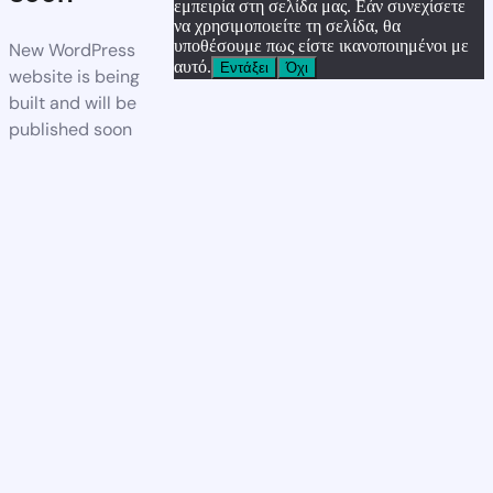
εμπειρία στη σελίδα μας. Εάν συνεχίσετε
να χρησιμοποιείτε τη σελίδα, θα
υποθέσουμε πως είστε ικανοποιημένοι με
New WordPress
αυτό.
Εντάξει
Όχι
website is being
built and will be
published soon