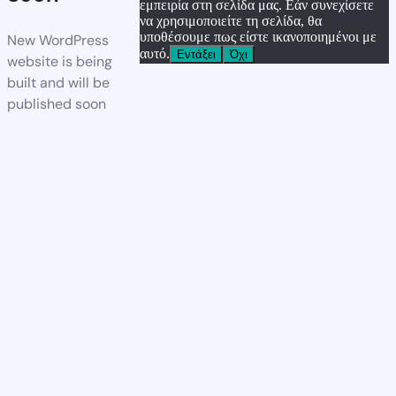
εμπειρία στη σελίδα μας. Εάν συνεχίσετε
να χρησιμοποιείτε τη σελίδα, θα
υποθέσουμε πως είστε ικανοποιημένοι με
New WordPress
αυτό.
Εντάξει
Όχι
website is being
built and will be
published soon