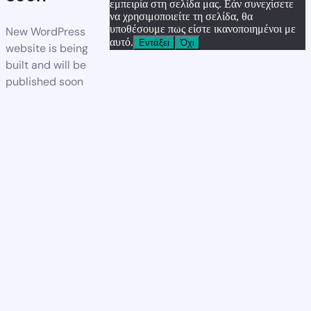
εμπειρία στη σελίδα μας. Εάν συνεχίσετε
να χρησιμοποιείτε τη σελίδα, θα
υποθέσουμε πως είστε ικανοποιημένοι με
New WordPress
αυτό.
Εντάξει
Όχι
website is being
built and will be
published soon