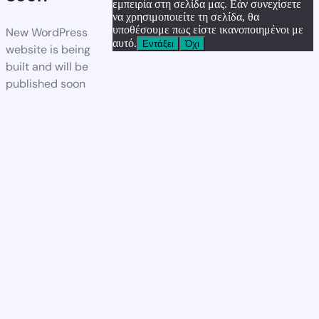
εμπειρία στη σελίδα μας. Εάν συνεχίσετε
να χρησιμοποιείτε τη σελίδα, θα
υποθέσουμε πως είστε ικανοποιημένοι με
New WordPress
αυτό.
Εντάξει
Όχι
website is being
built and will be
published soon