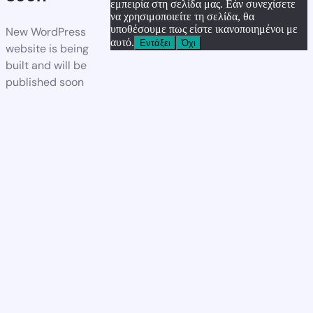
εμπειρία στη σελίδα μας. Εάν συνεχίσετε
να χρησιμοποιείτε τη σελίδα, θα
υποθέσουμε πως είστε ικανοποιημένοι με
New WordPress
αυτό.
Εντάξει
Όχι
website is being
built and will be
published soon