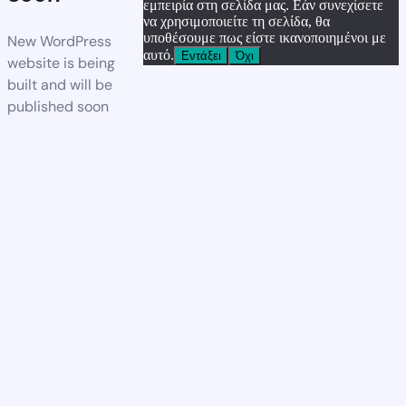
εμπειρία στη σελίδα μας. Εάν συνεχίσετε
να χρησιμοποιείτε τη σελίδα, θα
υποθέσουμε πως είστε ικανοποιημένοι με
New WordPress
αυτό.
Εντάξει
Όχι
website is being
built and will be
published soon