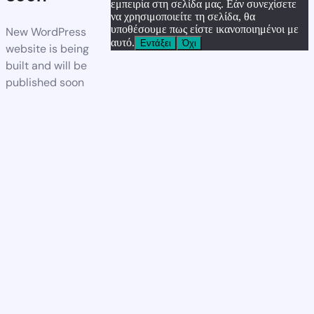
εμπειρία στη σελίδα μας. Εάν συνεχίσετε
να χρησιμοποιείτε τη σελίδα, θα
υποθέσουμε πως είστε ικανοποιημένοι με
New WordPress
αυτό.
Εντάξει
Όχι
website is being
built and will be
published soon