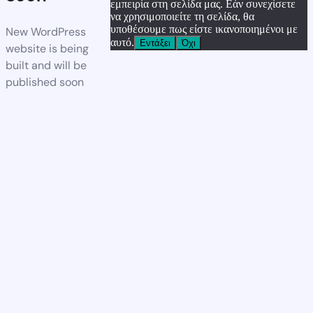
εμπειρία στη σελίδα μας. Εάν συνεχίσετε
να χρησιμοποιείτε τη σελίδα, θα
υποθέσουμε πως είστε ικανοποιημένοι με
New WordPress
αυτό.
Εντάξει
Όχι
website is being
built and will be
published soon