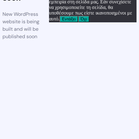
εμπειρία στη σελίδα μας. Εάν συνεχίσετε
να χρησιμοποιείτε τη σελίδα, θα
υποθέσουμε πως είστε ικανοποιημένοι με
New WordPress
αυτό.
Εντάξει
Όχι
website is being
built and will be
published soon