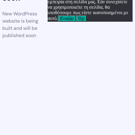
εμπειρία στη σελίδα μας. Εάν συνεχίσετε
να χρησιμοποιείτε τη σελίδα, θα
υποθέσουμε πως είστε ικανοποιημένοι με
New WordPress
αυτό.
Εντάξει
Όχι
website is being
built and will be
published soon