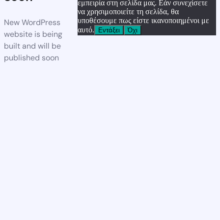
εμπειρία στη σελίδα μας. Εάν συνεχίσετε
να χρησιμοποιείτε τη σελίδα, θα
υποθέσουμε πως είστε ικανοποιημένοι με
New WordPress
αυτό.
Εντάξει
Όχι
website is being
built and will be
published soon