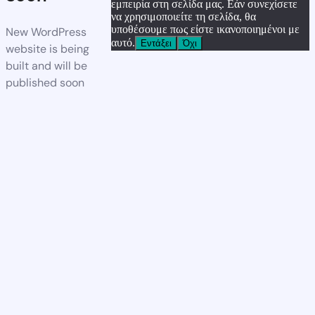
εμπειρία στη σελίδα μας. Εάν συνεχίσετε
να χρησιμοποιείτε τη σελίδα, θα
υποθέσουμε πως είστε ικανοποιημένοι με
New WordPress
αυτό.
Εντάξει
Όχι
website is being
built and will be
published soon