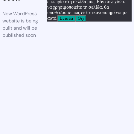
εμπειρία στη σελίδα μας. Εάν συνεχίσετε
να χρησιμοποιείτε τη σελίδα, θα
υποθέσουμε πως είστε ικανοποιημένοι με
New WordPress
αυτό.
Εντάξει
Όχι
website is being
built and will be
published soon