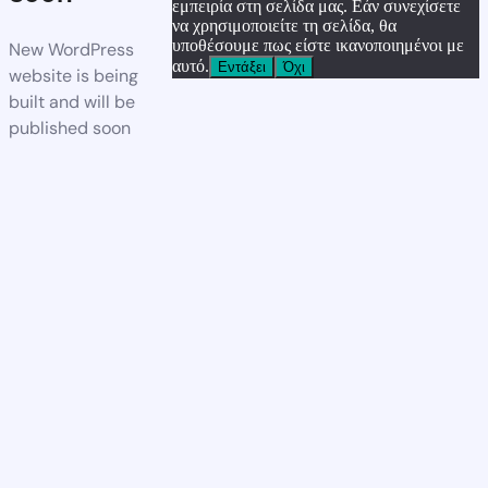
εμπειρία στη σελίδα μας. Εάν συνεχίσετε
να χρησιμοποιείτε τη σελίδα, θα
υποθέσουμε πως είστε ικανοποιημένοι με
New WordPress
αυτό.
Εντάξει
Όχι
website is being
built and will be
published soon