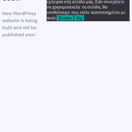
εμπειρία στη σελίδα μας. Εάν συνεχίσετε
να χρησιμοποιείτε τη σελίδα, θα
υποθέσουμε πως είστε ικανοποιημένοι με
New WordPress
αυτό.
Εντάξει
Όχι
website is being
built and will be
published soon