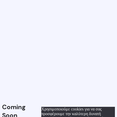
Coming
Χρησιμοποιούμε cookies για να σας
Soon
προσφέρουμε την καλύτερη δυνατή