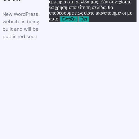
εμπειρία στη σελίδα μας. Εάν συνεχίσετε
να χρησιμοποιείτε τη σελίδα, θα
υποθέσουμε πως είστε ικανοποιημένοι με
New WordPress
αυτό.
Εντάξει
Όχι
website is being
built and will be
published soon