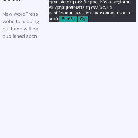
εμπειρία στη σελίδα μας. Εάν συνεχίσετε
να χρησιμοποιείτε τη σελίδα, θα
υποθέσουμε πως είστε ικανοποιημένοι με
New WordPress
αυτό.
Εντάξει
Όχι
website is being
built and will be
published soon