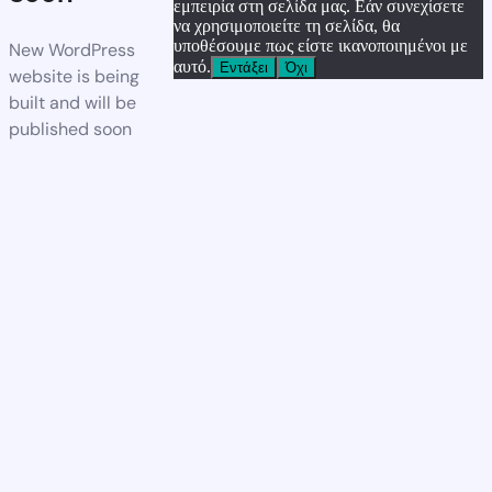
εμπειρία στη σελίδα μας. Εάν συνεχίσετε
να χρησιμοποιείτε τη σελίδα, θα
υποθέσουμε πως είστε ικανοποιημένοι με
New WordPress
αυτό.
Εντάξει
Όχι
website is being
built and will be
published soon