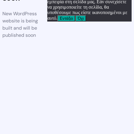
εμπειρία στη σελίδα μας. Εάν συνεχίσετε
να χρησιμοποιείτε τη σελίδα, θα
υποθέσουμε πως είστε ικανοποιημένοι με
New WordPress
αυτό.
Εντάξει
Όχι
website is being
built and will be
published soon