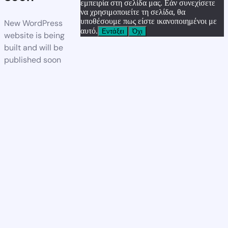
εμπειρία στη σελίδα μας. Εάν συνεχίσετε
να χρησιμοποιείτε τη σελίδα, θα
υποθέσουμε πως είστε ικανοποιημένοι με
New WordPress
αυτό.
Εντάξει
Όχι
website is being
built and will be
published soon