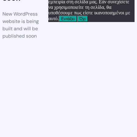
εμπειρία στη σελίδα μας. Εάν συνεχίσετε
να χρησιμοποιείτε τη σελίδα, θα
υποθέσουμε πως είστε ικανοποιημένοι με
New WordPress
αυτό.
Εντάξει
Όχι
website is being
built and will be
published soon