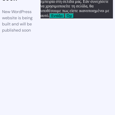
εμπειρία στη σελίδα μας. Εάν συνεχίσετε
να χρησιμοποιείτε τη σελίδα, θα
υποθέσουμε πως είστε ικανοποιημένοι με
New WordPress
αυτό.
Εντάξει
Όχι
website is being
built and will be
published soon