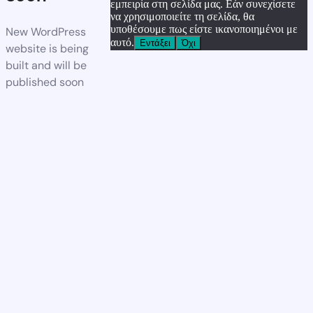
εμπειρία στη σελίδα μας. Εάν συνεχίσετε
να χρησιμοποιείτε τη σελίδα, θα
υποθέσουμε πως είστε ικανοποιημένοι με
New WordPress
αυτό.
Εντάξει
Όχι
website is being
built and will be
published soon