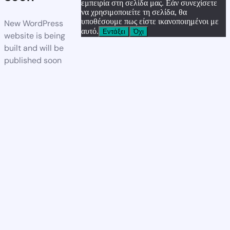
εμπειρία στη σελίδα μας. Εάν συνεχίσετε
να χρησιμοποιείτε τη σελίδα, θα
υποθέσουμε πως είστε ικανοποιημένοι με
New WordPress
αυτό.
Εντάξει
Όχι
website is being
built and will be
published soon