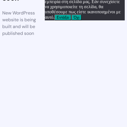
εμπειρία στη σελίδα μας. Εάν συνεχίσετε
να χρησιμοποιείτε τη σελίδα, θα
υποθέσουμε πως είστε ικανοποιημένοι με
New WordPress
αυτό.
Εντάξει
Όχι
website is being
built and will be
published soon